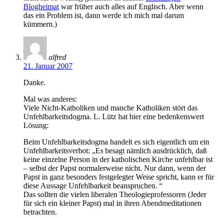
Blogheimat
war früher auch alles auf Englisch. Aber wenn
das ein Problem ist, dann werde ich mich mal darum
kümmern.)
alfred
21. Januar 2007
Danke.
Mal was anderes:
Viele Nicht-Katholiken und manche Katholiken stört das
Unfehlbarkeitsdogma. L. Lütz hat hier eine bedenkenswert
Lösung:
Beim Unfehlbarkeitsdogma handelt es sich eigentlich um ein
Unfehlbarkeitsverbot: „Es besagt nämlich ausdrücklich, daß
keine einzelne Person in der katholischen Kirche unfehlbar ist
– selbst der Papst normalerweise nicht. Nur dann, wenn der
Papst in ganz besonders festgelegter Weise spricht, kann er für
diese Aussage Unfehlbarkeit beanspruchen. “
Das sollten die vielen liberalen Theologieprofessoren (Jeder
für sich ein kleiner Papst) mal in ihren Abendmeditationen
betrachten.