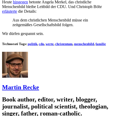
Heute
hingegen
betonte Angela Merkel, das christliche
Menschenbild bleibe Leitbild der CDU. Und Christoph Böhr
erläuterte
die Details:
Aus dem christlichen Menschenbild müsse ein
zeitgemäßes Gesellschaftsbild folgen.
Wir dürfen gespannt sein.
Technorati Tags:
politik
,
cdu
,
werte
,
christentum
,
menschenbild
,
familie
Martin Recke
Book author, editor, writer, blogger,
journalist, political scientist, theologian,
singer, father, roman-catholic.