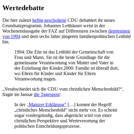
Wertedebatte
Die hier zuletzt
heftig gescholtene
CDU debattiert ihr neues
Grundsatzprogramm. Johannes Leithäuser weist in der
Wochenendausgabe der FAZ auf Differenzen zwischen
demjenigen
von 1994
und dem sechs Jahre jüngeren familienpolitischen Leitbild
hin.
1994: Die Ehe ist das Leitbild der Gemeinschaft von
Frau und Mann. Sie ist die beste Grundlage für die
gemeinsame Verantwortung von Mutter und Vater in
der Erziehung der Kinder.2000: Familie ist überall dort,
wo Eltern für Kinder und Kinder für Eltern
Verantwortung tragen.
„Verabschiedet sich die CDU vom christlichen Menschenbild?“,
fragte im Januar
die Tagespost
:
In der
„Mainzer Erklärung“
[…] kommt der Begriff
„christliches Menschenbild“ nicht mehr vor. Es scheint
sogar vordergründig, dass abgerückt wird von einer
christlichen Perspektive und Werteverortung der
politischen Entscheidungsprozesse.