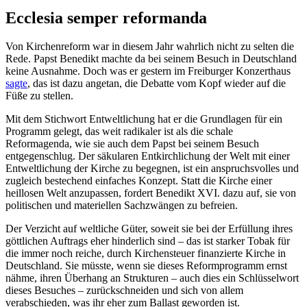
Ecclesia semper reformanda
Von Kirchenreform war in diesem Jahr wahrlich nicht zu selten die
Rede. Papst Benedikt machte da bei seinem Besuch in Deutschland
keine Ausnahme. Doch was er gestern im Freiburger Konzerthaus
sagte
, das ist dazu angetan, die Debatte vom Kopf wieder auf die
Füße zu stellen.
Mit dem Stichwort Entweltlichung hat er die Grundlagen für ein
Programm gelegt, das weit radikaler ist als die schale
Reformagenda, wie sie auch dem Papst bei seinem Besuch
entgegenschlug. Der säkularen Entkirchlichung der Welt mit einer
Entweltlichung der Kirche zu begegnen, ist ein anspruchsvolles und
zugleich bestechend einfaches Konzept. Statt die Kirche einer
heillosen Welt anzupassen, fordert Benedikt XVI. dazu auf, sie von
politischen und materiellen Sachzwängen zu befreien.
Der Verzicht auf weltliche Güter, soweit sie bei der Erfüllung ihres
göttlichen Auftrags eher hinderlich sind – das ist starker Tobak für
die immer noch reiche, durch Kirchensteuer finanzierte Kirche in
Deutschland. Sie müsste, wenn sie dieses Reformprogramm ernst
nähme, ihren Überhang an Strukturen – auch dies ein Schlüsselwort
dieses Besuches – zurückschneiden und sich von allem
verabschieden, was ihr eher zum Ballast geworden ist.