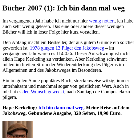
Bücher 2007 (1): Ich bin dann mal weg
Im vergangenen Jahr habe ich nicht nur hier
wenig
notiert
, ich habe
auch sehr wenig gelesen. Das eine oder andere dieser wenigen
Bücher will ich in loser Folge hier kurz vorstellen.
Den Anfang macht ein Bestseller, der aus gutem Grunde ein solcher
geworden ist.
1978 gingen 13 Pilger den Jakobsweg
– im
vergangenen Jahr waren es 114.026. Dieser Aufschwung ist nicht
allein Hape Kerkeling zu verdanken. Aber Kerkeling schwimmt
mitten im breiten Strom der Wiederentdeckung des Pilgerns im
Allgemeinen und des Jakobsweges im Besonderen.
Ein im guten Sinne populäres Buch, streckenweise witzig, immer
unterhaltsam und manchmal sogar von geistlichem Wert. Auch in
mir hat es
den Wunsch geweckt
, nach Santiago de Compostela zu
pilgern.
Hape Kerkeling:
Ich bin dann mal weg
. Meine Reise auf dem
Jakobsweg. Gebundene Ausgabe, 320 Seiten, 19,90 Euro.