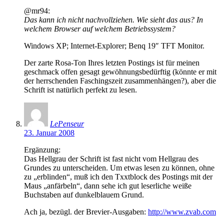
@mr94:
Das kann ich nicht nachvollziehen. Wie sieht das aus? In
welchem Browser auf welchem Betriebssystem?
Windows XP; Internet-Explorer; Benq 19″ TFT Monitor.
Der zarte Rosa-Ton Ihres letzten Postings ist für meinen
geschmack offen gesagt gewöhnungsbedürftig (könnte er mit
der herrschenden Faschingszeit zusammenhängen?), aber die
Schrift ist natürlich perfekt zu lesen.
LePenseur
23. Januar 2008
Ergänzung:
Das Hellgrau der Schrift ist fast nicht vom Hellgrau des
Grundes zu unterscheiden. Um etwas lesen zu können, ohne
zu „erblinden“, muß ich den Txxtblock des Postings mit der
Maus „anfärbeln“, dann sehe ich gut leserliche weiße
Buchstaben auf dunkelblauem Grund.
Ach ja, bezügl. der Brevier-Ausgaben:
http://www.zvab.com