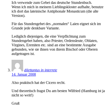
Ich verwende zum Gebet das deutsche Stundenbuch.
Wenn ich mich in meinem Lieblingskloster aufhalte, benutze
ich dort das lateinische Antiphonale Monasticum (die alte
Version).
Für das Stundengebet des „normalen“ Laien eignet sich im
Grunde jede denkbare Variante.
Lediglich diejenigen, die eine Verpflichtung zum
Stundengebet haben, also Priester, Ordensleute, Oblaten,
Virgines, Eremiten etc. sind an eine bestimmte Ausgabe
gebunden, wie sie ihnen von ihrem Bischof oder Oberen
aufgetragen ist.
dilettantus in interrete
14. Januar 2008
Also praktisch hat der Cicero recht.
Und theoretisch fragst Du am besten Wilfried (Hamburg ist ja
nicht so weit!)
Gruß