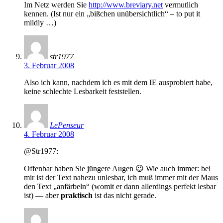
Im Netz werden Sie
http://www.breviary.net
vermutlich
kennen. (Ist nur ein „bißchen unübersichtlich“ – to put it
mildly …)
str1977
3. Februar 2008
Also ich kann, nachdem ich es mit dem IE ausprobiert habe,
keine schlechte Lesbarkeit feststellen.
LePenseur
4. Februar 2008
@Str1977:
Offenbar haben Sie jüngere Augen 😉 Wie auch immer: bei
mir ist der Text nahezu unlesbar, ich muß immer mit der Maus
den Text „anfärbeln“ (womit er dann allerdings perfekt lesbar
ist) — aber
praktisch
ist das nicht gerade.