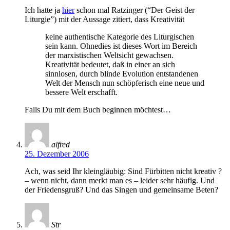
Ich hatte ja
hier
schon mal Ratzinger (“Der Geist der
Liturgie”) mit der Aussage zitiert, dass Kreativität
keine authentische Kategorie des Liturgischen
sein kann. Ohnedies ist dieses Wort im Bereich
der marxistischen Weltsicht gewachsen.
Kreativität bedeutet, daß in einer an sich
sinnlosen, durch blinde Evolution entstandenen
Welt der Mensch nun schöpferisch eine neue und
bessere Welt erschafft.
Falls Du mit dem Buch beginnen möchtest…
alfred
25. Dezember 2006
Ach, was seid Ihr kleingläubig: Sind Fürbitten nicht kreativ ?
– wenn nicht, dann merkt man es – leider sehr häufig. Und
der Friedensgruß? Und das Singen und gemeinsame Beten?
Str