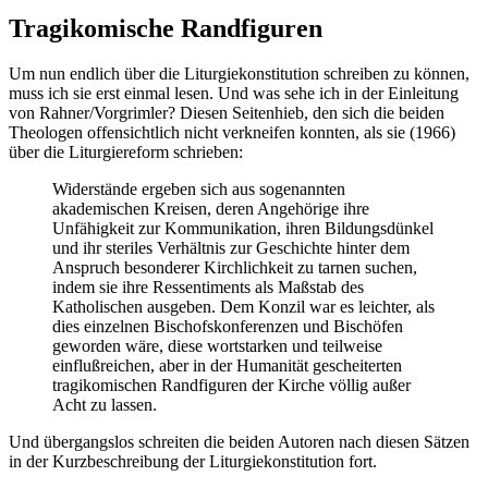
Tragikomische Randfiguren
Um nun endlich über die Liturgiekonstitution schreiben zu können,
muss ich sie erst einmal lesen. Und was sehe ich in der Einleitung
von Rahner/Vorgrimler? Diesen Seitenhieb, den sich die beiden
Theologen offensichtlich nicht verkneifen konnten, als sie (1966)
über die Liturgiereform schrieben:
Widerstände ergeben sich aus sogenannten
akademischen Kreisen, deren Angehörige ihre
Unfähigkeit zur Kommunikation, ihren Bildungsdünkel
und ihr steriles Verhältnis zur Geschichte hinter dem
Anspruch besonderer Kirchlichkeit zu tarnen suchen,
indem sie ihre Ressentiments als Maßstab des
Katholischen ausgeben. Dem Konzil war es leichter, als
dies einzelnen Bischofskonferenzen und Bischöfen
geworden wäre, diese wortstarken und teilweise
einflußreichen, aber in der Humanität gescheiterten
tragikomischen Randfiguren der Kirche völlig außer
Acht zu lassen.
Und übergangslos schreiten die beiden Autoren nach diesen Sätzen
in der Kurzbeschreibung der Liturgiekonstitution fort.