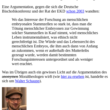
Eine Argumentation, gegen die sich die Deutsche
Bischofskonferenz und der Rat der EKD
schon 2003
wandten:
Wo das Interesse der Forschung an menschlichen
embryonalen Stammzellen so stark ist, dass man die
Tötung menschlicher Embryonen zur Gewinnung
solcher Stammzellen in Kauf nimmt, wird menschliches
Leben instrumentalisiert, was ethisch nicht
gerechtfertigt ist. Die Würde und das Lebensrecht des
menschlichen Embryos, die ihm auch dann von Anfang
an zukommen, wenn er außerhalb des Mutterleibs
gezeugt wurde, werden damit bestimmten
Forschungsinteressen untergeordnet und als weniger
wert erachtet.
Was im Übrigen auch ein gewisses Licht auf die Argumentation des
anonymen
Moraltheologen wirft (wie
hier zu ersehen
ist, handelte es
sich um
Walter Schaupp
).