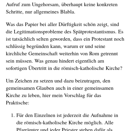
Aufruf zum Ungehorsam, überhaupt keine konkreten
Schritte, nur allgemeines Blabla.
Was das Papier bei aller Dürftigkeit schön zeigt, sind
die Legitimationsprobleme des Spätprotestantismus. Es
ist tatsächlich selten geworden, dass ein Protestant noch
schlüssig begründen kann, warum er und seine
kirchliche Gemeinschaft weiterhin von Rom getrennt
sein müssen. Was genau hindert eigentlich am
sofortigen Übertritt in die römisch-katholische Kirche?
Um Zeichen zu setzen und dazu beizutragen, den
gemeinsamen Glauben auch in einer gemeinsamen
Kirche zu leben, hier mein Vorschlag für das
Praktische:
Für den Einzelnen ist jederzeit die Aufnahme in
die römisch-katholische Kirche möglich. Alle
Pfarrämter und jeder Priester stehen dafür als