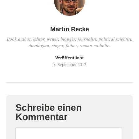
Martin Recke
Book author, editor, writer, blogger, journalist, political scientist,
theologian, singer, father, roman-catholic.
Veröffentlicht
5. September 2012
Schreibe einen
Kommentar