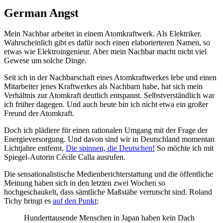
German Angst
Mein Nachbar arbeitet in einem Atomkraftwerk. Als Elektriker.
Wahrscheinlich gibt es dafür noch einen elaborierteren Namen, so
etwas wie Elektroingenieur. Aber mein Nachbar macht nicht viel
Gewese um solche Dinge.
Seit ich in der Nachbarschaft eines Atomkraftwerkes lebe und einen
Mitarbeiter jenes Kraftwerkes als Nachbarn habe, hat sich mein
Verhältnis zur Atomkraft deutlich entspannt. Selbstverständlich war
ich früher dagegen. Und auch heute bin ich nicht etwa ein großer
Freund der Atomkraft.
Doch ich plädiere für einen rationalen Umgang mit der Frage der
Energieversorgung. Und davon sind wir in Deutschland momentan
Lichtjahre entfernt.
Die spinnen, die Deutschen!
So möchte ich mit
Spiegel-Autorin Cécile Calla ausrufen.
Die sensationalistische Medienberichterstattung und die öffentliche
Meinung haben sich in den letzten zwei Wochen so
hochgeschaukelt, dass sämtliche Maßstäbe verrutscht sind. Roland
Tichy bringt es
auf den Punkt
:
Hunderttausende Menschen in Japan haben kein Dach