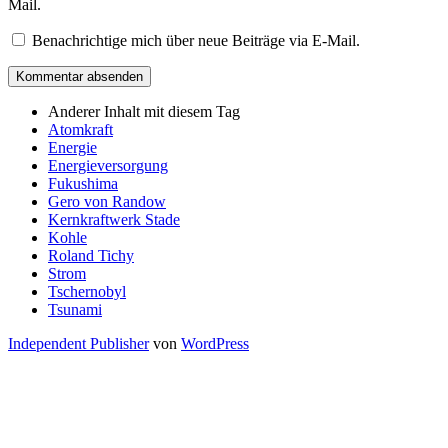
Mail.
Benachrichtige mich über neue Beiträge via E-Mail.
Anderer Inhalt mit diesem Tag
Atomkraft
Energie
Energieversorgung
Fukushima
Gero von Randow
Kernkraftwerk Stade
Kohle
Roland Tichy
Strom
Tschernobyl
Tsunami
Independent Publisher
von
WordPress