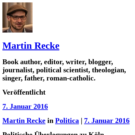
Martin Recke
Book author, editor, writer, blogger,
journalist, political scientist, theologian,
singer, father, roman-catholic.
Veröffentlicht
7. Januar 2016
Martin Recke
in
Politica
|
7. Januar 2016
Politische Überlegungen zu Köln