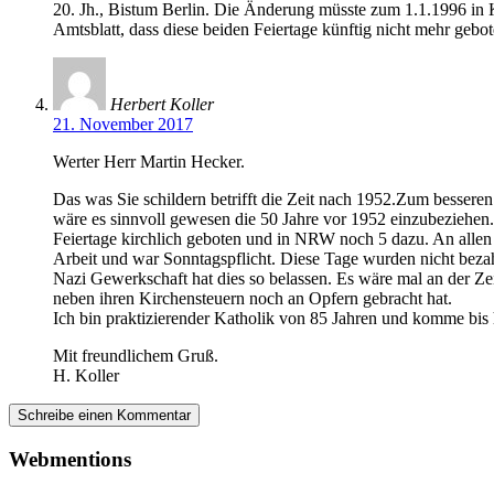
20. Jh., Bistum Berlin. Die Änderung müsste zum 1.1.1996 in K
Amtsblatt, dass diese beiden Feiertage künftig nicht mehr gebot
Herbert Koller
21. November 2017
Werter Herr Martin Hecker.
Das was Sie schildern betrifft die Zeit nach 1952.Zum besseren
wäre es sinnvoll gewesen die 50 Jahre vor 1952 einzubeziehen
Feiertage kirchlich geboten und in NRW noch 5 dazu. An allen
Arbeit und war Sonntagspflicht. Diese Tage wurden nicht bezahl
Nazi Gewerkschaft hat dies so belassen. Es wäre mal an der Ze
neben ihren Kirchensteuern noch an Opfern gebracht hat.
Ich bin praktizierender Katholik von 85 Jahren und komme bis
Mit freundlichem Gruß.
H. Koller
Schreibe einen Kommentar
Webmentions