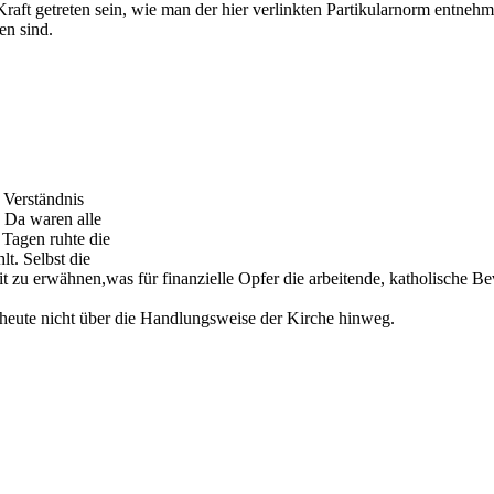
raft getreten sein, wie man der hier verlinkten Partikularnorm entneh
en sind.
 Verständnis
. Da waren alle
 Tagen ruhte die
t. Selbst die
it zu erwähnen,was für finanzielle Opfer die arbeitende, katholische B
 heute nicht über die Handlungsweise der Kirche hinweg.