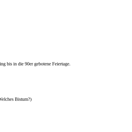
ng bis in die 90er gebotene Feiertage.
 Welches Bistum?)