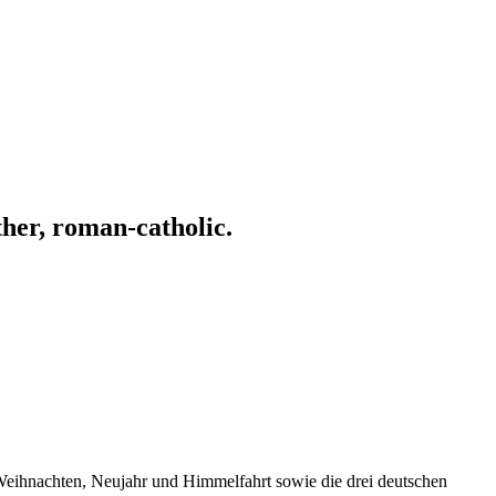
ather, roman-catholic.
r Weihnachten, Neujahr und Himmelfahrt sowie die drei deutschen