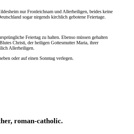
ildesheim nur Fronleichnam und Allerheiligen, beides keine
eutschland sogar nirgends kirchlich gebotene Feiertage.
 ursprüngliche Feiertag zu halten. Ebenso müssen gehalten
utes Christi, der heiligen Gottesmutter Maria, ihrer
ich Allerheiligen.
heben oder auf einen Sonntag verlegen.
ather, roman-catholic.