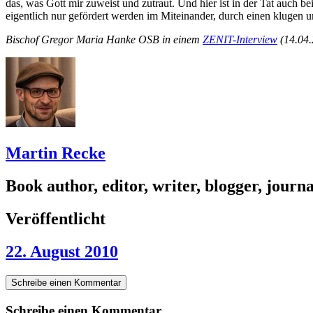
das, was Gott mir zuweist und zutraut. Und hier ist in der Tat auch b
eigentlich nur gefördert werden im Miteinander, durch einen klugen 
Bischof Gregor Maria Hanke OSB in einem
ZENIT-Interview
(14.04.
Martin Recke
Book author, editor, writer, blogger, journal
Veröffentlicht
22. August 2010
Schreibe einen Kommentar
Schreibe einen Kommentar