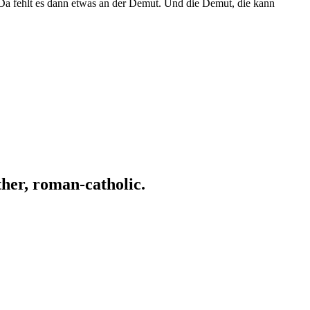
n. Da fehlt es dann etwas an der Demut. Und die Demut, die kann
ather, roman-catholic.