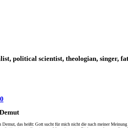
ist, political scientist, theologian, singer, f
10
 Demut
emut, das heißt: Gott sucht für mich nicht die nach meiner Meinung b