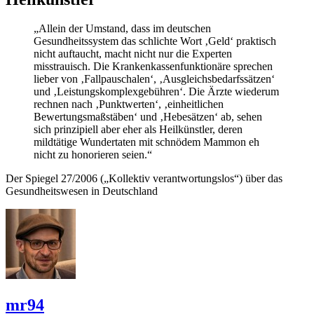
„Allein der Umstand, dass im deutschen
Gesundheitssystem das schlichte Wort ‚Geld‘ praktisch
nicht auftaucht, macht nicht nur die Experten
misstrauisch. Die Krankenkassenfunktionäre sprechen
lieber von ‚Fallpauschalen‘, ‚Ausgleichsbedarfssätzen‘
und ‚Leistungskomplexgebühren‘. Die Ärzte wiederum
rechnen nach ‚Punktwerten‘, ‚einheitlichen
Bewertungsmaßstäben‘ und ‚Hebesätzen‘ ab, sehen
sich prinzipiell aber eher als Heilkünstler, deren
mildtätige Wundertaten mit schnödem Mammon eh
nicht zu honorieren seien.“
Der Spiegel 27/2006 („Kollektiv verantwortungslos“) über das
Gesundheitswesen in Deutschland
mr94