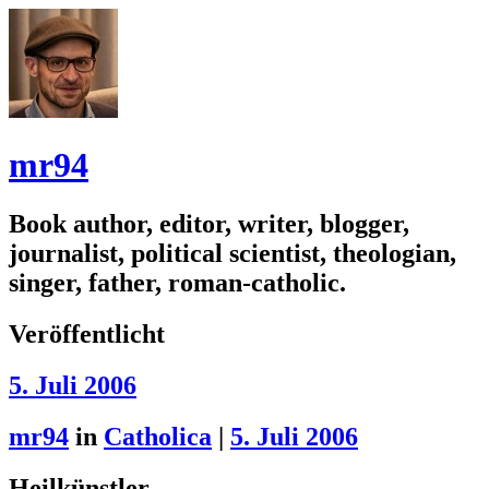
mr94
Book author, editor, writer, blogger,
journalist, political scientist, theologian,
singer, father, roman-catholic.
Veröffentlicht
5. Juli 2006
mr94
in
Catholica
|
5. Juli 2006
Heilkünstler