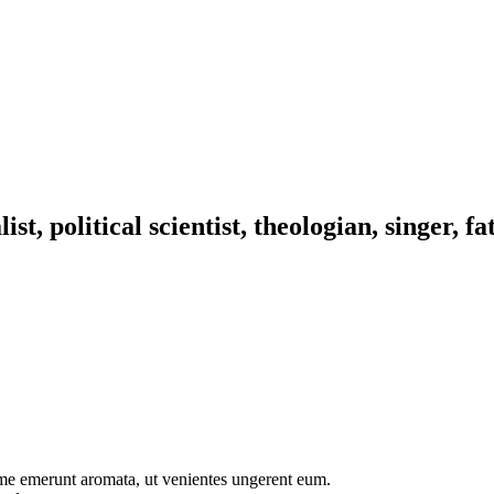
ist, political scientist, theologian, singer, f
me emerunt aromata, ut venientes ungerent eum.