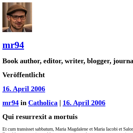
mr94
Book author, editor, writer, blogger, journal
Veröffentlicht
16. April 2006
mr94
in
Catholica
|
16. April 2006
Qui resurrexit a mortuis
Et cum transisset sabbatum, Maria Magdalene et Maria Iacobi et Salo