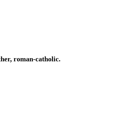
ather, roman-catholic.