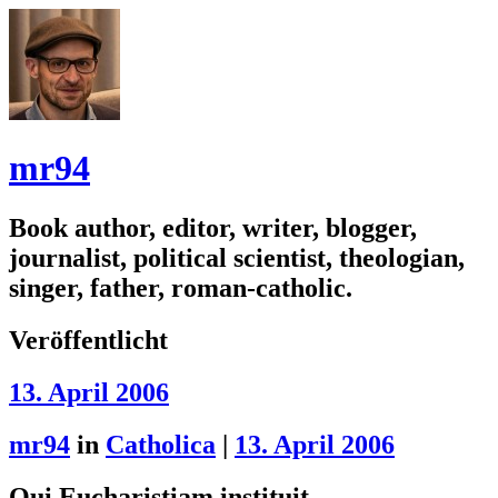
mr94
Book author, editor, writer, blogger,
journalist, political scientist, theologian,
singer, father, roman-catholic.
Veröffentlicht
13. April 2006
mr94
in
Catholica
|
13. April 2006
Qui Eucharistiam instituit