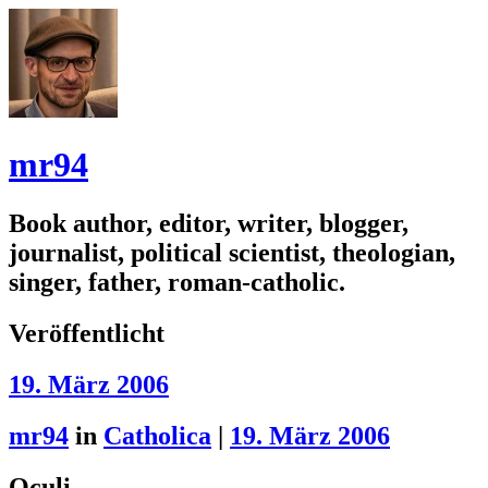
mr94
Book author, editor, writer, blogger,
journalist, political scientist, theologian,
singer, father, roman-catholic.
Veröffentlicht
19. März 2006
mr94
in
Catholica
|
19. März 2006
Oculi