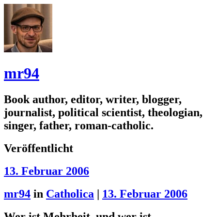
mr94
Book author, editor, writer, blogger,
journalist, political scientist, theologian,
singer, father, roman-catholic.
Veröffentlicht
13. Februar 2006
mr94
in
Catholica
|
13. Februar 2006
Wer ist Mehrheit, und wer ist