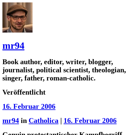
mr94
Book author, editor, writer, blogger,
journalist, political scientist, theologian,
singer, father, roman-catholic.
Veröffentlicht
16. Februar 2006
mr94
in
Catholica
|
16. Februar 2006
Genuin protestantischer Kampfbegriff