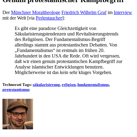
Der
Münchner Moraltheologe
Friedrich Wilhelm Graf
im
Interview
mit der Welt [via
Perlentaucher
]:
Es gibt eine paradoxe Gleichzeitigkeit von
Säkularisierungstendenzen und Revitalisierungstrends
des Religiösen. Der Fundamentalismus-Begriff
allerdings stammt aus protestantischen Debatten. Von
„Fundamentalismus“ ist erstmals im frühen 20.
Jahrhundert in den USA die Rede. Oft wird vergessen,
daß wir einen genuin protestantischen Kampfbegriff zur
Analyse islamischer Entwicklungen benutzen.
Möglicherweise ist das kein sehr kluges Vorgehen.
Technorati Tags:
säkularisierung
,
religion
,
fundamentalismus
,
protestantismus