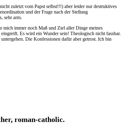
cht zuletzt vom Papst selbst!!!) aber leider nur destruktives
auenordination und der Frage nach der Stellung
s, sehr arm.
t für mich immer noch Maß und Ziel aller Dinge meines
ingreift. Es wird ein Wunder sein! Theologisch nicht fassbar.
 untergehen. Die Konfessionen dafür aber getrost. Ich bin
ather, roman-catholic.