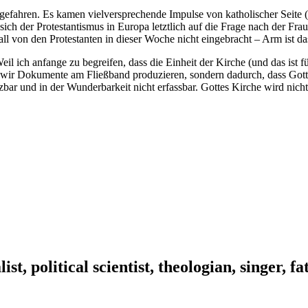
gefahren. Es kamen vielversprechende Impulse von katholischer Seite (ni
 sich der Protestantismus in Europa letztlich auf die Frage nach der Fr
ll von den Protestanten in dieser Woche nicht eingebracht – Arm ist da
 Weil ich anfange zu begreifen, dass die Einheit der Kirche (und das is
wir Dokumente am Fließband produzieren, sondern dadurch, dass Gott e
bar und in der Wunderbarkeit nicht erfassbar. Gottes Kirche wird nicht
ist, political scientist, theologian, singer, f