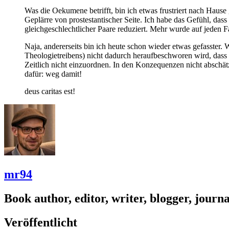
Was die Oekumene betrifft, bin ich etwas frustriert nach Hause 
Geplärre von prostestantischer Seite. Ich habe das Gefühl, dass
gleichgeschlechtlicher Paare reduziert. Mehr wurde auf jeden Fa
Naja, andererseits bin ich heute schon wieder etwas gefasster.
Theologietreibens) nicht dadurch heraufbeschworen wird, dass 
Zeitlich nicht einzuordnen. In den Konzequenzen nicht abschätz
dafür: weg damit!
deus caritas est!
mr94
Book author, editor, writer, blogger, journal
Veröffentlicht