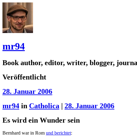
mr94
Book author, editor, writer, blogger, journal
Veröffentlicht
28. Januar 2006
mr94
in
Catholica
|
28. Januar 2006
Es wird ein Wunder sein
Bernhard war in Rom
und berichtet
: