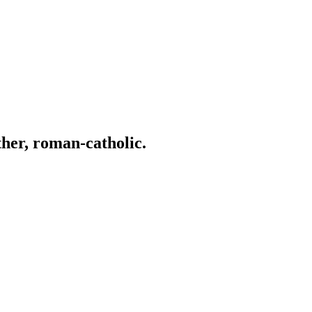
ather, roman-catholic.