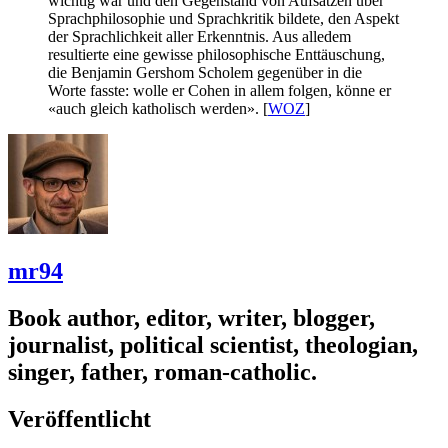
wichtig war und den Gegenstand von Aufsätzen über
Sprachphilosophie und Sprachkritik bildete, den Aspekt
der Sprachlichkeit aller Erkenntnis. Aus alledem
resultierte eine gewisse philosophische Enttäuschung,
die Benjamin Gershom Scholem gegenüber in die
Worte fasste: wolle er Cohen in allem folgen, könne er
«auch gleich katholisch werden». [
WOZ
]
mr94
Book author, editor, writer, blogger,
journalist, political scientist, theologian,
singer, father, roman-catholic.
Veröffentlicht