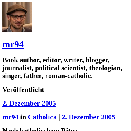
mr94
Book author, editor, writer, blogger,
journalist, political scientist, theologian,
singer, father, roman-catholic.
Veröffentlicht
2. Dezember 2005
mr94
in
Catholica
|
2. Dezember 2005
Nach katholischem Ritus