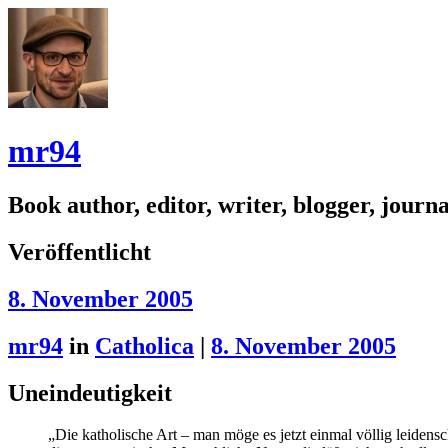
mr94
Book author, editor, writer, blogger, journal
Veröffentlicht
8. November 2005
mr94
in
Catholica
|
8. November 2005
Uneindeutigkeit
„Die katholische Art – man möge es jetzt einmal völlig leide