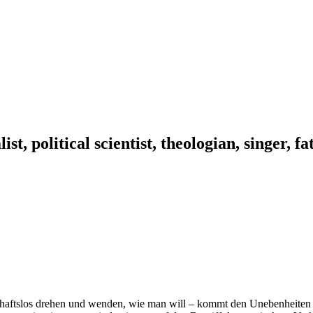
ist, political scientist, theologian, singer, f
nschaftslos drehen und wenden, wie man will – kommt den Unebenheiten