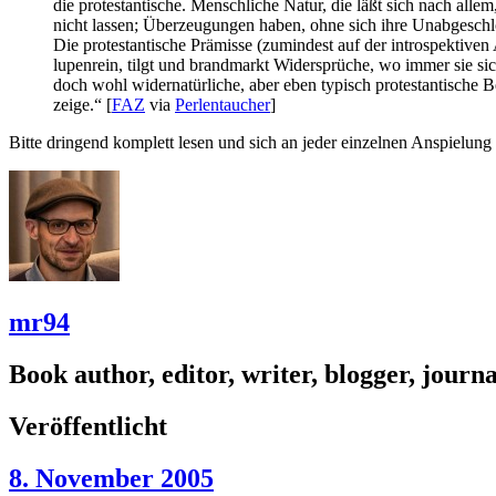
die protestantische. Menschliche Natur, die läßt sich nach alle
nicht lassen; Überzeugungen haben, ohne sich ihre Unabgeschl
Die protestantische Prämisse (zumindest auf der introspektiven
lupenrein, tilgt und brandmarkt Widersprüche, wo immer sie sic
doch wohl widernatürliche, aber eben typisch protestantische 
zeige.“ [
FAZ
via
Perlentaucher
]
Bitte dringend komplett lesen und sich an jeder einzelnen Anspielung 
mr94
Book author, editor, writer, blogger, journal
Veröffentlicht
8. November 2005