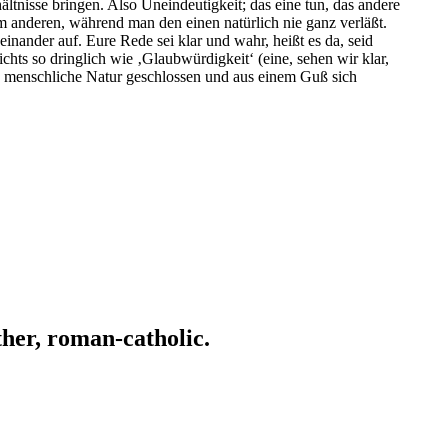
ältnisse bringen. Also Uneindeutigkeit; das eine tun, das andere
 anderen, während man den einen natürlich nie ganz verläßt.
inander auf. Eure Rede sei klar und wahr, heißt es da, seid
hts so dringlich wie ‚Glaubwürdigkeit‘ (eine, sehen wir klar,
die menschliche Natur geschlossen und aus einem Guß sich
ather, roman-catholic.