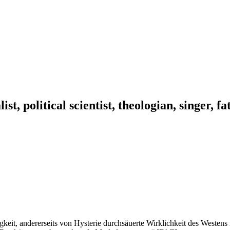
ist, political scientist, theologian, singer, f
igkeit, andererseits von Hysterie durchsäuerte Wirklichkeit des Westens 