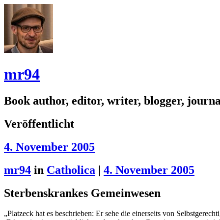
mr94
Book author, editor, writer, blogger, journal
Veröffentlicht
4. November 2005
mr94
in
Catholica
|
4. November 2005
Sterbenskrankes Gemeinwesen
„Platzeck hat es beschrieben: Er sehe die einerseits von Selbstgerecht