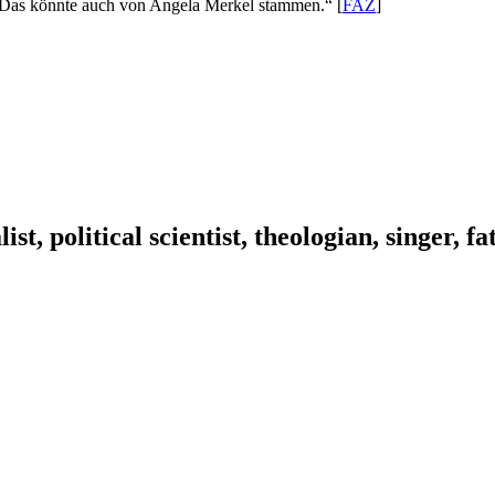
. Das könnte auch von Angela Merkel stammen.“ [
FAZ
]
ist, political scientist, theologian, singer, f