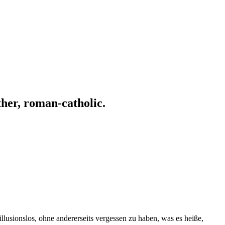
ather, roman-catholic.
illusionslos, ohne andererseits vergessen zu haben, was es heiße,