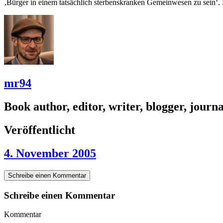
‚Bürger in einem tatsächlich sterbenskranken Gemeinwesen zu sein‘
mr94
Book author, editor, writer, blogger, journal
Veröffentlicht
4. November 2005
Schreibe einen Kommentar
Schreibe einen Kommentar
Kommentar