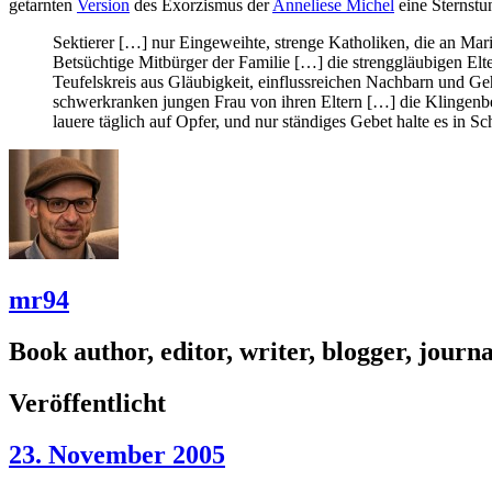
getarnten
Version
des Exorzismus der
Anneliese Michel
eine Sternstu
Sektierer […] nur Eingeweihte, strenge Katholiken, die an Ma
Betsüchtige Mitbürger der Familie […] die strenggläubigen Elte
Teufelskreis aus Gläubigkeit, einflussreichen Nachbarn und Ge
schwerkranken jungen Frau von ihren Eltern […] die Klingenbe
lauere täglich auf Opfer, und nur ständiges Gebet halte es in Sc
mr94
Book author, editor, writer, blogger, journal
Veröffentlicht
23. November 2005