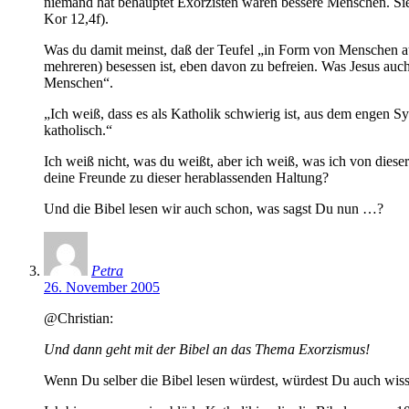
niemand hat behauptet Exorzisten wären bessere Menschen. Sie 
Kor 12,4f).
Was du damit meinst, daß der Teufel „in Form von Menschen a
mehreren) besessen ist, eben davon zu befreien. Was Jesus auc
Menschen“.
„Ich weiß, dass es als Katholik schwierig ist, aus dem engen
katholisch.“
Ich weiß nicht, was du weißt, aber ich weiß, was ich von die
deine Freunde zu dieser herablassenden Haltung?
Und die Bibel lesen wir auch schon, was sagst Du nun …?
Petra
26. November 2005
@Christian:
Und dann geht mit der Bibel an das Thema Exorzismus!
Wenn Du selber die Bibel lesen würdest, würdest Du auch wis