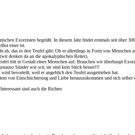
mischen Exorzisten begrüßt. In diesem Jahr findet erstmals seit über 300 
bst einer ist.
nicht ab, das es den Teufel gibt. Ob er allerdings in Form von Menschen
 (wir denken da an die apokalyptischen Reiter).
fel tritt in Gestalt eines Menschen auf. Brauchen wir überhaupt Exorz
enauso Sünder wie wir, sie sind kein Stück besser!!!
ird bevorteilt, weil er angeblich den Teufel ausgetrieben hat.
System von Einschüchterung und Liebe herauszukommen und sich selber 
Interessant sind auch die Richter.