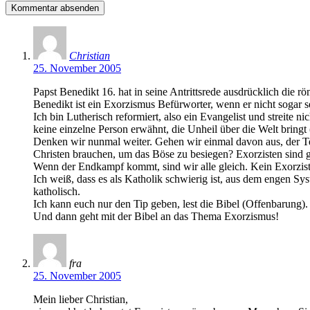
Christian
25. November 2005
Papst Benedikt 16. hat in seine Antrittsrede ausdrücklich die rö
Benedikt ist ein Exorzismus Befürworter, wenn er nicht sogar sel
Ich bin Lutherisch reformiert, also ein Evangelist und streite 
keine einzelne Person erwähnt, die Unheil über die Welt bringt
Denken wir nunmal weiter. Gehen wir einmal davon aus, der Teu
Christen brauchen, um das Böse zu besiegen? Exorzisten sind g
Wenn der Endkampf kommt, sind wir alle gleich. Kein Exorzist w
Ich weiß, dass es als Katholik schwierig ist, aus dem engen 
katholisch.
Ich kann euch nur den Tip geben, lest die Bibel (Offenbarung). 
Und dann geht mit der Bibel an das Thema Exorzismus!
fra
25. November 2005
Mein lieber Christian,