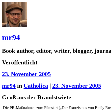
mr94
Book author, editor, writer, blogger, journal
Veröffentlicht
23. November 2005
mr94
in
Catholica
|
23. November 2005
Gruß aus der Brandstwiete
Die PR-Maßnahmen zum Filmstart („Der Exorzismus von Emily Rose