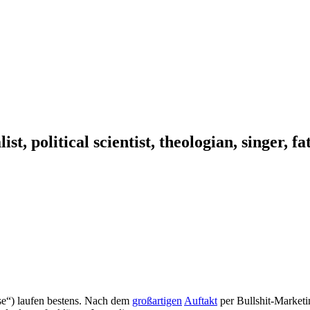
ist, political scientist, theologian, singer, f
“) laufen bestens. Nach dem
großartigen
Auftakt
per Bullshit-Marketi