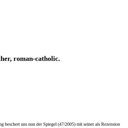
ather, roman-catholic.
ng beschert uns nun der Spiegel (47/2005) mit seiner als Rezension