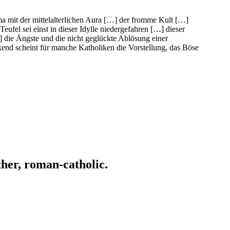
a mit der mittelalterlichen Aura […] der fromme Kult […]
ufel sei einst in dieser Idylle niedergefahren […] dieser
] die Ängste und die nicht geglückte Ablösung einer
end scheint für manche Katholiken die Vorstellung, das Böse
ather, roman-catholic.