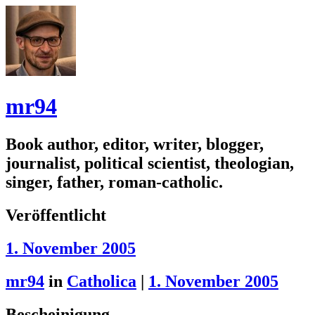
mr94
Book author, editor, writer, blogger,
journalist, political scientist, theologian,
singer, father, roman-catholic.
Veröffentlicht
1. November 2005
mr94
in
Catholica
|
1. November 2005
Bescheinigung