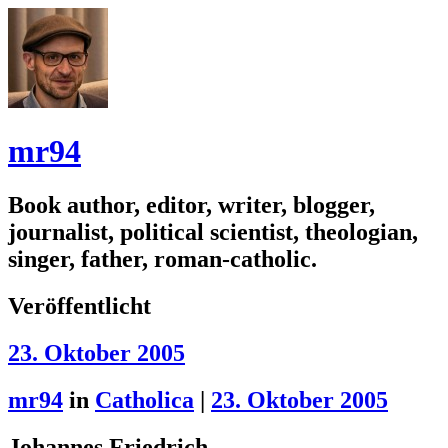
mr94
Book author, editor, writer, blogger,
journalist, political scientist, theologian,
singer, father, roman-catholic.
Veröffentlicht
23. Oktober 2005
mr94
in
Catholica
|
23. Oktober 2005
Johannes Friedrich