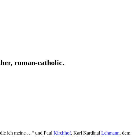
ather, roman-catholic.
, die ich meine …“ und Paul
Kirchhof
, Karl Kardinal
Lehmann
, dem