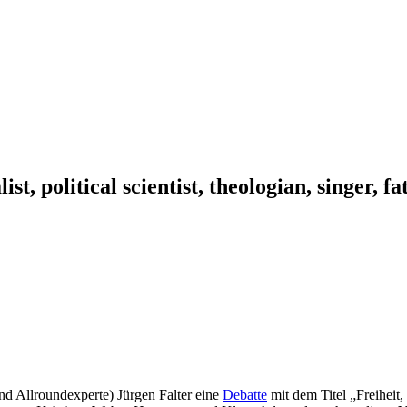
ist, political scientist, theologian, singer, f
nd Allroundexperte) Jürgen Falter eine
Debatte
mit dem Titel „Freiheit