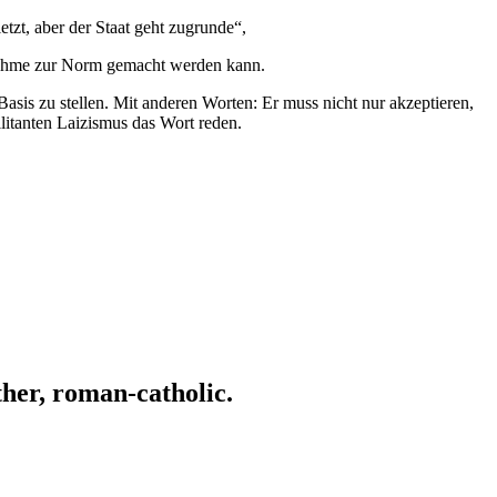
tzt, aber der Staat geht zugrunde“,
usnahme zur Norm gemacht werden kann.
asis zu stellen. Mit anderen Worten: Er muss nicht nur akzeptieren,
litanten Laizismus das Wort reden.
ather, roman-catholic.