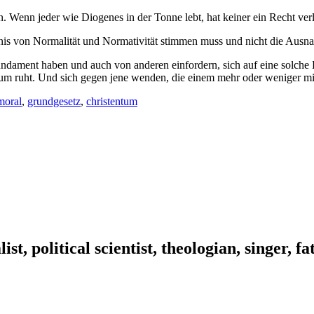
. Wenn jeder wie Diogenes in der Tonne lebt, hat keiner ein Recht verle
hältnis von Normalität und Normativität stimmen muss und nicht die A
undament haben und auch von anderen einfordern, sich auf eine solche B
tum ruht. Und sich gegen jene wenden, die einem mehr oder weniger mi
moral
,
grundgesetz
,
christentum
ist, political scientist, theologian, singer, f