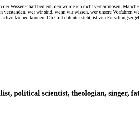
ch der Wissenschaft bedient, den würde ich nicht verharmlosen. Manche
en verstanden, wer wir sind, wenn wir wissen, wer unsere Vorfahren war
achvollziehen können. Ob Gott dahinter steht, ist von Forschungsergeb
ist, political scientist, theologian, singer, f