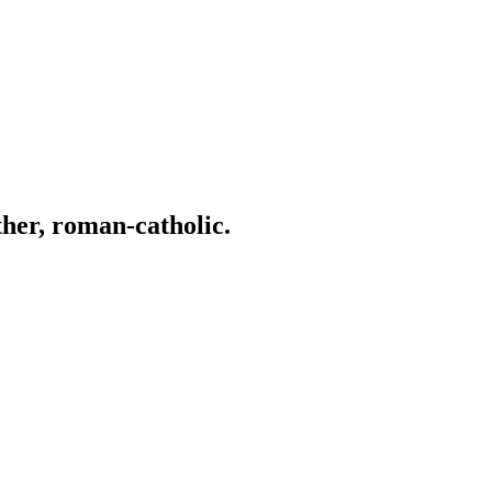
ather, roman-catholic.