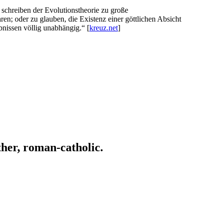
 schreiben der Evolutionstheorie zu große
en; oder zu glauben, die Existenz einer göttlichen Absicht
nissen völlig unabhängig.“ [
kreuz.net
]
ather, roman-catholic.