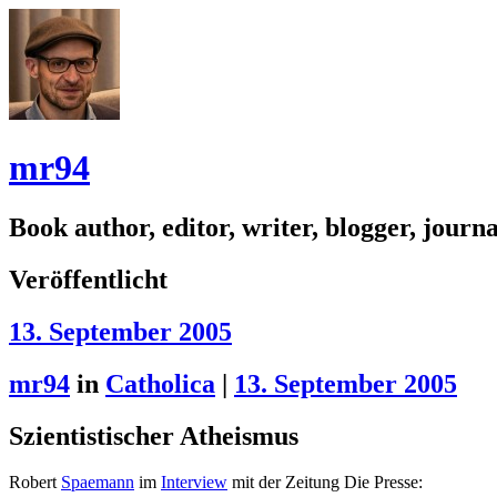
mr94
Book author, editor, writer, blogger, journal
Veröffentlicht
13. September 2005
mr94
in
Catholica
|
13. September 2005
Szientistischer Atheismus
Robert
Spaemann
im
Interview
mit der Zeitung Die Presse: