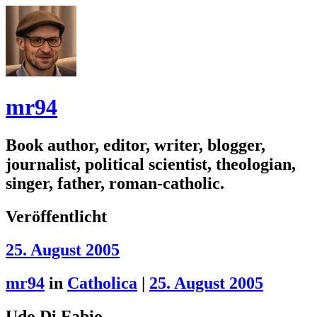
mr94
Book author, editor, writer, blogger,
journalist, political scientist, theologian,
singer, father, roman-catholic.
Veröffentlicht
25. August 2005
mr94
in
Catholica
|
25. August 2005
Udo Di Fabio