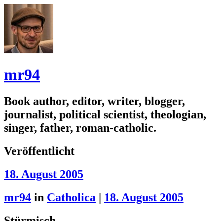
mr94
Book author, editor, writer, blogger,
journalist, political scientist, theologian,
singer, father, roman-catholic.
Veröffentlicht
18. August 2005
mr94
in
Catholica
|
18. August 2005
Stürmisch