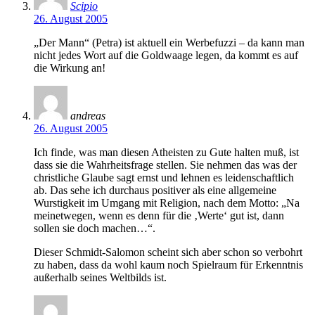
Scipio
26. August 2005
„Der Mann“ (Petra) ist aktuell ein Werbefuzzi – da kann man
nicht jedes Wort auf die Goldwaage legen, da kommt es auf
die Wirkung an!
andreas
26. August 2005
Ich finde, was man diesen Atheisten zu Gute halten muß, ist
dass sie die Wahrheitsfrage stellen. Sie nehmen das was der
christliche Glaube sagt ernst und lehnen es leidenschaftlich
ab. Das sehe ich durchaus positiver als eine allgemeine
Wurstigkeit im Umgang mit Religion, nach dem Motto: „Na
meinetwegen, wenn es denn für die ‚Werte‘ gut ist, dann
sollen sie doch machen…“.
Dieser Schmidt-Salomon scheint sich aber schon so verbohrt
zu haben, dass da wohl kaum noch Spielraum für Erkenntnis
außerhalb seines Weltbilds ist.