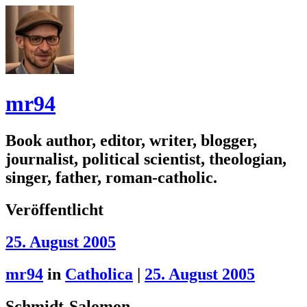
mr94
Book author, editor, writer, blogger,
journalist, political scientist, theologian,
singer, father, roman-catholic.
Veröffentlicht
25. August 2005
mr94
in
Catholica
|
25. August 2005
Schmidt-Salomon