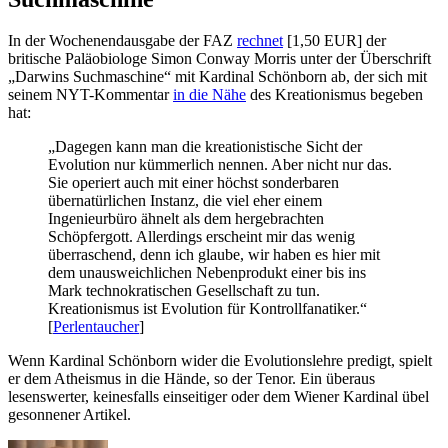
In der Wochenendausgabe der FAZ
rechnet
[1,50 EUR] der
britische Paläobiologe Simon Conway Morris unter der Überschrift
„Darwins Suchmaschine“ mit Kardinal Schönborn ab, der sich mit
seinem NYT-Kommentar
in die Nähe
des Kreationismus begeben
hat:
„Dagegen kann man die kreationistische Sicht der
Evolution nur kümmerlich nennen. Aber nicht nur das.
Sie operiert auch mit einer höchst sonderbaren
übernatürlichen Instanz, die viel eher einem
Ingenieurbüro ähnelt als dem hergebrachten
Schöpfergott. Allerdings erscheint mir das wenig
überraschend, denn ich glaube, wir haben es hier mit
dem unausweichlichen Nebenprodukt einer bis ins
Mark technokratischen Gesellschaft zu tun.
Kreationismus ist Evolution für Kontrollfanatiker.“
[
Perlentaucher
]
Wenn Kardinal Schönborn wider die Evolutionslehre predigt, spielt
er dem Atheismus in die Hände, so der Tenor. Ein überaus
lesenswerter, keinesfalls einseitiger oder dem Wiener Kardinal übel
gesonnener Artikel.