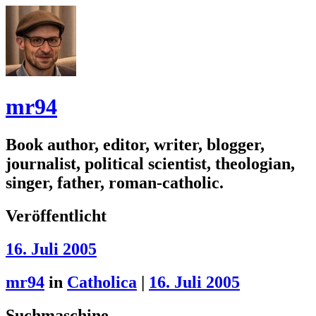
mr94
Book author, editor, writer, blogger,
journalist, political scientist, theologian,
singer, father, roman-catholic.
Veröffentlicht
16. Juli 2005
mr94
in
Catholica
|
16. Juli 2005
Suchmaschine