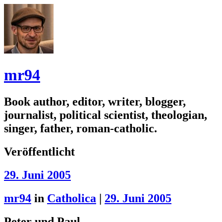
mr94
Book author, editor, writer, blogger,
journalist, political scientist, theologian,
singer, father, roman-catholic.
Veröffentlicht
29. Juni 2005
mr94
in
Catholica
|
29. Juni 2005
Peter und Paul