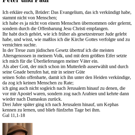
Ich erkläre euch, Brüder: Das Evangelium, das ich verkündigt habe,
stammt nicht von Menschen;
ich habe es ja nicht von einem Menschen übernommen oder gelernt,
sondern durch die Offenbarung Jesu Christi empfangen.
Ihr habt doch gehört, wie ich früher als gesetzestreuer Jude gelebt
habe, und wisst, wie maßlos ich die Kirche Gottes verfolgte und zu
vernichten suchte.
In der Treue zum jüdischen Gesetz übertraf ich die meisten
Altersgenossen in meinem Volk, und mit dem größten Eifer setzte
ich mich für die Überlieferungen meiner Väter ein.
Als aber Gott, der mich schon im Mutterleib auserwählt und durch
seine Gnade berufen hat, mir in seiner Güte
seinen Sohn offenbarte, damit ich ihn unter den Heiden verkündige,
da zog ich keinen Menschen zu Rate;
ich ging auch nicht sogleich nach Jerusalem hinauf zu denen, die
vor mir Apostel waren, sondern zog nach Arabien und kehrte dann
wieder nach Damaskus zurück.
Drei Jahre später ging ich nach Jerusalem hinauf, um Kephas
kennen zu lernen, und blieb fünfzehn Tage bei ihm.
Gal 11,1-18