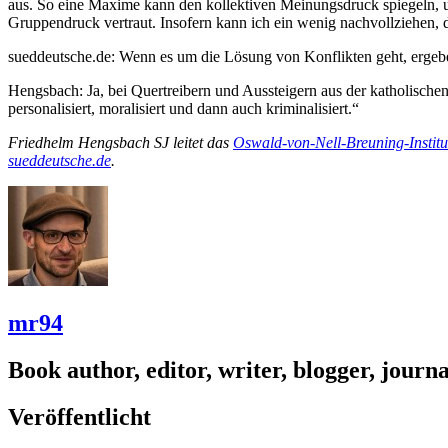
aus. So eine Maxime kann den kollektiven Meinungsdruck spiegeln, um
Gruppendruck vertraut. Insofern kann ich ein wenig nachvollziehen, 
sueddeutsche.de: Wenn es um die Lösung von Konflikten geht, ergebe
Hengsbach: Ja, bei Quertreibern und Aussteigern aus der katholisch
personalisiert, moralisiert und dann auch kriminalisiert.“
Friedhelm Hengsbach SJ leitet das
Oswald-von-Nell-Breuning-Institu
sueddeutsche.de
.
mr94
Book author, editor, writer, blogger, journal
Veröffentlicht