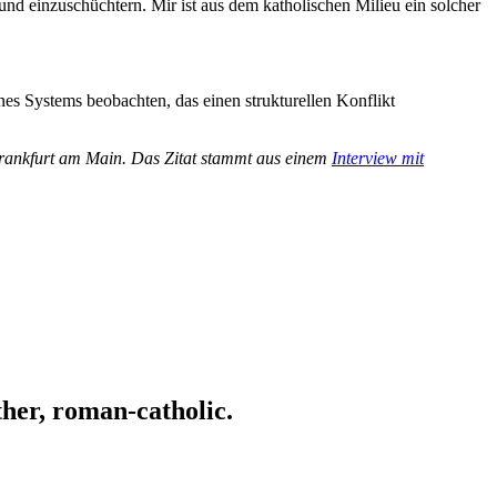
nd einzuschüchtern. Mir ist aus dem katholischen Milieu ein solcher
s Systems beobachten, das einen strukturellen Konflikt
rankfurt am Main. Das Zitat stammt aus einem
Interview mit
ather, roman-catholic.