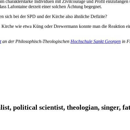
 charakterstarke Individuen mit Zivilcourage und Profil einzufangen u
dass Lafontaine derzeit einer solchen Ächtung begegnet.
n sich bei der SPD und der Kirche also ähnliche Defizite?
en Kirche wie etwa Küng oder Drewermann konnte man die Reaktion eine
t
an der Philosophisch-Theologischen
Hochschule Sankt Georgen
in F
ist, political scientist, theologian, singer, f