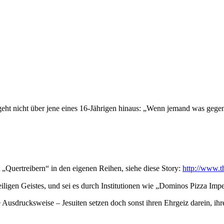
 geht nicht über jene eines 16-Jährigen hinaus: „Wenn jemand was gege
„Quertreibern“ in den eigenen Reihen, siehe diese Story:
http://www.th
iligen Geistes, und sei es durch Institutionen wie „Dominos Pizza Im
e Ausdrucksweise – Jesuiten setzen doch sonst ihren Ehrgeiz darein, ih