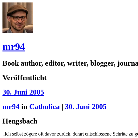
mr94
Book author, editor, writer, blogger, journal
Veröffentlicht
30. Juni 2005
mr94
in
Catholica
|
30. Juni 2005
Hengsbach
„Ich selbst zögere oft davor zurück, derart entschlossene Schritte zu