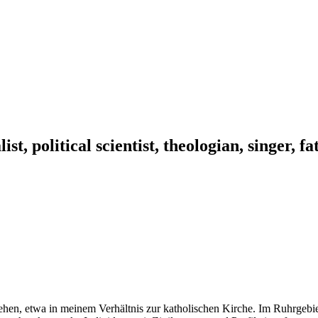
ist, political scientist, theologian, singer, f
 gehen, etwa in meinem Verhältnis zur katholischen Kirche. Im Ruhrgebie