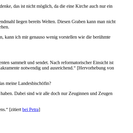
nke, das ist nicht möglich, da die eine Kirche auch nur ein
Abendmahl liegen bereits Welten. Diesen Graben kann man nicht
ehen.
n, kann ich mir genauso wenig vorstellen wie die berühmte
enten sammelt und sendet. Nach reformatorischer Einsicht ist
r Sakramente notwendig und ausreichend.“ [Hervorhebung von
 das meine Landesbischöfin?
u haben. Dabei sind wir alle doch nur Zeuginnen und Zeugen
s.“ [zitiert
bei Petra
]