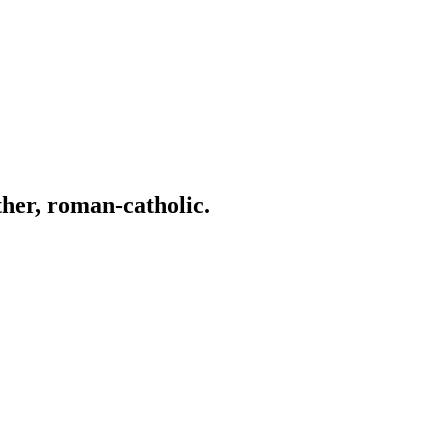
ather, roman-catholic.