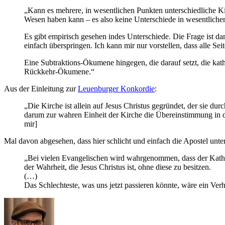
„Kann es mehrere, in wesentlichen Punkten unterschiedliche Kir
Wesen haben kann – es also keine Unterschiede in wesentlich
Es gibt empirisch gesehen indes Unterschiede. Die Frage ist d
einfach überspringen. Ich kann mir nur vorstellen, dass alle Se
Eine Subtraktions-Ökumene hingegen, die darauf setzt, die ka
Rückkehr-Ökumene.“
Aus der Einleitung zur
Leuenburger Konkordie
:
„Die Kirche ist allein auf Jesus Christus gegründet, der sie d
darum zur wahren Einheit der Kirche die Übereinstimmung in 
mir]
Mal davon abgesehen, dass hier schlicht und einfach die Apostel unte
„Bei vielen Evangelischen wird wahrgenommen, dass der Kathol
der Wahrheit, die Jesus Christus ist, ohne diese zu besitzen.
(…)
Das Schlechteste, was uns jetzt passieren könnte, wäre ein Verh