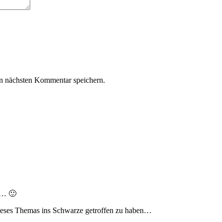
n nächsten Kommentar speichern.
t… 🙂
eses Themas ins Schwarze getroffen zu haben…