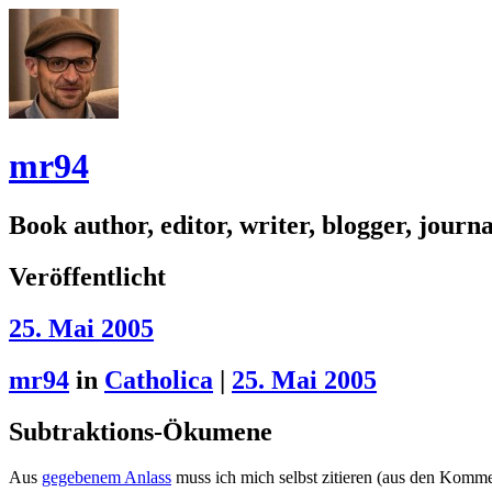
mr94
Book author, editor, writer, blogger, journal
Veröffentlicht
25. Mai 2005
mr94
in
Catholica
|
25. Mai 2005
Subtraktions-Ökumene
Aus
gegebenem Anlass
muss ich mich selbst zitieren (aus den Komm