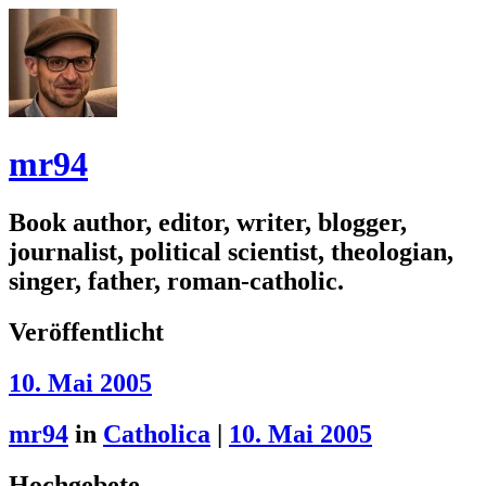
mr94
Book author, editor, writer, blogger,
journalist, political scientist, theologian,
singer, father, roman-catholic.
Veröffentlicht
10. Mai 2005
mr94
in
Catholica
|
10. Mai 2005
Hochgebete