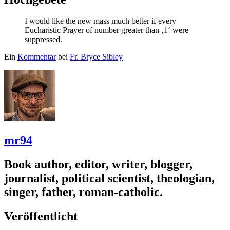
I would like the new mass much better if every
Eucharistic Prayer of number greater than ‚1‘ were
suppressed.
Ein
Kommentar
bei
Fr. Bryce Sibley
mr94
Book author, editor, writer, blogger,
journalist, political scientist, theologian,
singer, father, roman-catholic.
Veröffentlicht