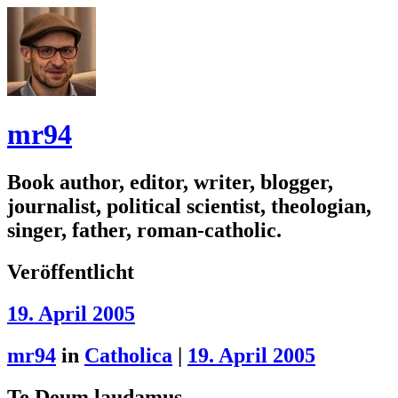
mr94
Book author, editor, writer, blogger,
journalist, political scientist, theologian,
singer, father, roman-catholic.
Veröffentlicht
19. April 2005
mr94
in
Catholica
|
19. April 2005
Te Deum laudamus