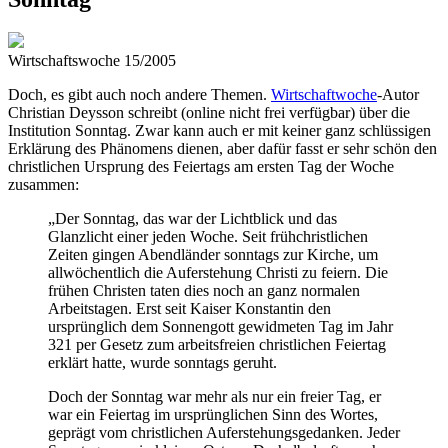
Wirtschaftswoche 15/2005
Doch, es gibt auch noch andere Themen.
Wirtschaftwoche
-Autor
Christian Deysson schreibt (online nicht frei verfügbar) über die
Institution Sonntag. Zwar kann auch er mit keiner ganz schlüssigen
Erklärung des Phänomens dienen, aber dafür fasst er sehr schön den
christlichen Ursprung des Feiertags am ersten Tag der Woche
zusammen:
„Der Sonntag, das war der Lichtblick und das
Glanzlicht einer jeden Woche. Seit frühchristlichen
Zeiten gingen Abendländer sonntags zur Kirche, um
allwöchentlich die Auferstehung Christi zu feiern. Die
frühen Christen taten dies noch an ganz normalen
Arbeitstagen. Erst seit Kaiser Konstantin den
ursprünglich dem Sonnengott gewidmeten Tag im Jahr
321 per Gesetz zum arbeitsfreien christlichen Feiertag
erklärt hatte, wurde sonntags geruht.
Doch der Sonntag war mehr als nur ein freier Tag, er
war ein Feiertag im ursprünglichen Sinn des Wortes,
geprägt vom christlichen Auferstehungsgedanken. Jeder