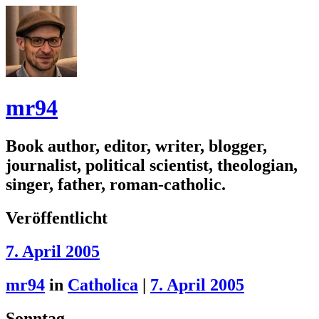
mr94
Book author, editor, writer, blogger,
journalist, political scientist, theologian,
singer, father, roman-catholic.
Veröffentlicht
7. April 2005
mr94
in
Catholica
|
7. April 2005
Sonntag