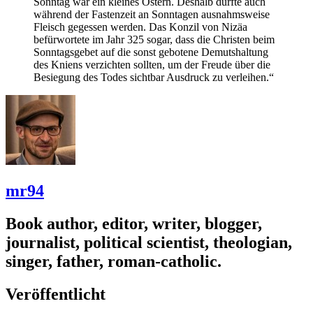
Sonntag war ein kleines Ostern. Deshalb durfte auch
während der Fastenzeit an Sonntagen ausnahmsweise
Fleisch gegessen werden. Das Konzil von Nizäa
befürwortete im Jahr 325 sogar, dass die Christen beim
Sonntagsgebet auf die sonst gebotene Demutshaltung
des Kniens verzichten sollten, um der Freude über die
Besiegung des Todes sichtbar Ausdruck zu verleihen.“
mr94
Book author, editor, writer, blogger,
journalist, political scientist, theologian,
singer, father, roman-catholic.
Veröffentlicht