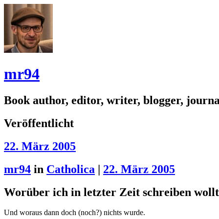
mr94
Book author, editor, writer, blogger, journal
Veröffentlicht
22. März 2005
mr94
in
Catholica
|
22. März 2005
Worüber ich in letzter Zeit schreiben woll
Und woraus dann doch (noch?) nichts wurde.