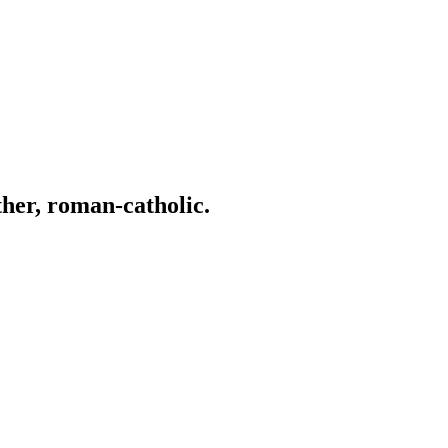
ather, roman-catholic.