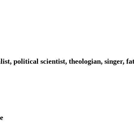
ist, political scientist, theologian, singer, f
te