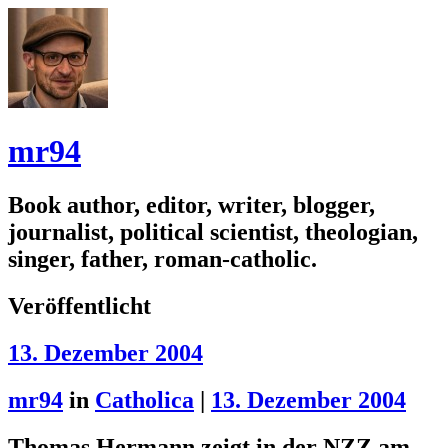
mr94
Book author, editor, writer, blogger,
journalist, political scientist, theologian,
singer, father, roman-catholic.
Veröffentlicht
13. Dezember 2004
mr94
in
Catholica
|
13. Dezember 2004
Thomas Hermann zeigt in der NZZ am