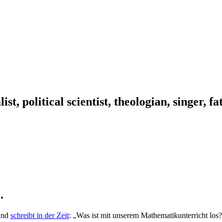
ist, political scientist, theologian, singer, f
.
 und
schreibt in der Zeit
: „Was ist mit unserem Mathematikunterricht los?