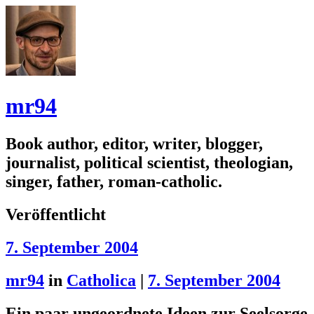
mr94
Book author, editor, writer, blogger,
journalist, political scientist, theologian,
singer, father, roman-catholic.
Veröffentlicht
7. September 2004
mr94
in
Catholica
|
7. September 2004
Ein paar ungeordnete Ideen zur Seelsorge