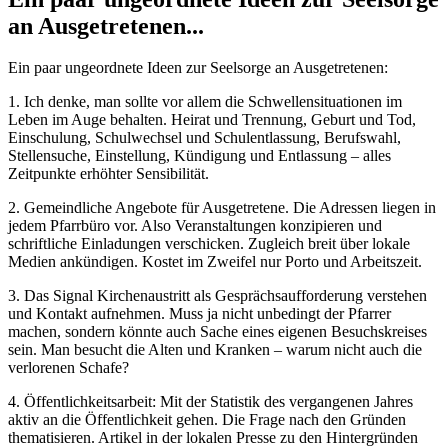
an Ausgetretenen...
Ein paar ungeordnete Ideen zur Seelsorge an Ausgetretenen:
1. Ich denke, man sollte vor allem die Schwellensituationen im
Leben im Auge behalten. Heirat und Trennung, Geburt und Tod,
Einschulung, Schulwechsel und Schulentlassung, Berufswahl,
Stellensuche, Einstellung, Kündigung und Entlassung – alles
Zeitpunkte erhöhter Sensibilität.
2. Gemeindliche Angebote für Ausgetretene. Die Adressen liegen in
jedem Pfarrbüro vor. Also Veranstaltungen konzipieren und
schriftliche Einladungen verschicken. Zugleich breit über lokale
Medien ankündigen. Kostet im Zweifel nur Porto und Arbeitszeit.
3. Das Signal Kirchenaustritt als Gesprächsaufforderung verstehen
und Kontakt aufnehmen. Muss ja nicht unbedingt der Pfarrer
machen, sondern könnte auch Sache eines eigenen Besuchskreises
sein. Man besucht die Alten und Kranken – warum nicht auch die
verlorenen Schafe?
4. Öffentlichkeitsarbeit: Mit der Statistik des vergangenen Jahres
aktiv an die Öffentlichkeit gehen. Die Frage nach den Gründen
thematisieren. Artikel in der lokalen Presse zu den Hintergründen