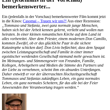
bemerkenswerter...
Ein (jedenfalls in der Vorschau) bemerkenswerter Film kommt jetzt
in die Kinos:
Casomai – Trauen wir uns?!
Aus einer Rezension:
„Tommaso und Stefania, zwei ganz normale junge Menschen,
haben sich bei der Arbeit kennen gelernt, verliebt und wollen nun
heiraten. In einer kleinen romantischen Kirche auf dem Land ist
alles vorbereitet. Aber dem Priester, einem modernen Don Camillo,
kommen Zweifel, ob er das glückliche Paar in die sichere
Katastrophe schicken darf. Don Livio befürchtet, dass dem Spagat
zwischen Leistungsgesellschaft und Familie in einer immer
egoistischer werdenden Gesellschaft niemand mehr gewachsen ist.
Im Meinungen- und Stimmengewirr von Freunden, Familie,
Kollegen, Arbeitgebern und Medien die Stimme des Partners und
der Liebe zu vernehmen, scheint ihm ein absurdes Unterfangen.
Daher entwirft er vor der überraschten Hochzeitsgesellschaft
Tommasos und Stefanias zukünftiges Leben, ein ganz normales
Leben, ein ganz normales Scheitern, für das alle bei der Feier
Anwesenden ihre Verantwortung tragen werden.“