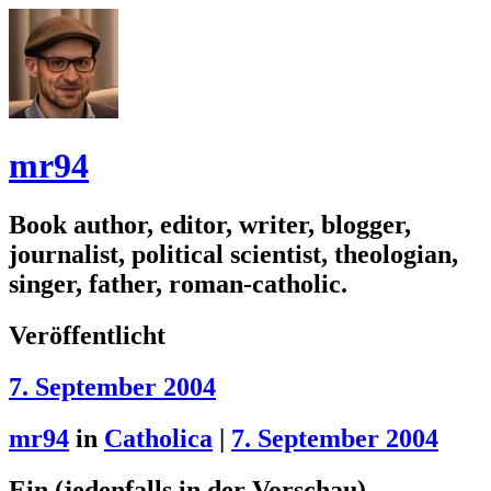
mr94
Book author, editor, writer, blogger,
journalist, political scientist, theologian,
singer, father, roman-catholic.
Veröffentlicht
7. September 2004
mr94
in
Catholica
|
7. September 2004
Ein (jedenfalls in der Vorschau)