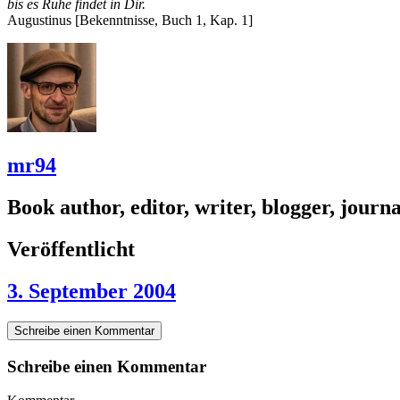
bis es Ruhe findet in Dir.
Augustinus [Bekenntnisse, Buch 1, Kap. 1]
mr94
Book author, editor, writer, blogger, journal
Veröffentlicht
3. September 2004
Schreibe einen Kommentar
Schreibe einen Kommentar