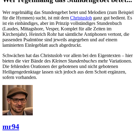
Wer regelmäßig das Stundengebet betet und Melodien (zum Beispiel
für die Hymnen) sucht, ist mit dem
Christuslob
ganz gut bedient. Es
ist ein einbändiges, aber im Prinzip vollständiges Stundenbuch
(Laudes, Mittagshore, Vesper, Komplet für alle Zeiten im
Kirchenjahr). Heinrich Rohr hat sämtliche Antiphonen vertont, die
passenden Psalmtöne sind jeweils angegeben und auf einem
laminierten Einlegeblatt auch abgedruckt.
Schwächen hat das Christuslob vor allem bei den Eigentexten – hier
bieten die vier Bände des
Kleinen Stundenbuches
mehr Variationen.
Die fehlenden Orationen der gebotenen und nicht gebotenen
Heiligengedenktage lassen sich jedoch aus dem Schott ergänzen,
sofern vorhanden.
mr94