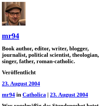
mr94
Book author, editor, writer, blogger,
journalist, political scientist, theologian,
singer, father, roman-catholic.
Veröffentlicht
23. August 2004
mr94
in
Catholica
|
23. August 2004
Wer regelmäßig das Stundengebet betet...