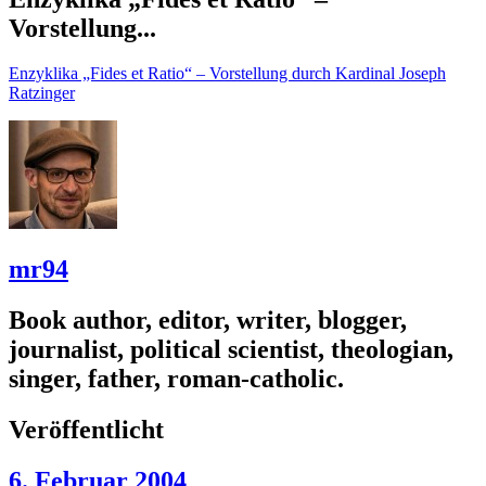
Vorstellung...
Enzyklika „Fides et Ratio“ – Vorstellung durch Kardinal Joseph
Ratzinger
mr94
Book author, editor, writer, blogger,
journalist, political scientist, theologian,
singer, father, roman-catholic.
Veröffentlicht
6. Februar 2004