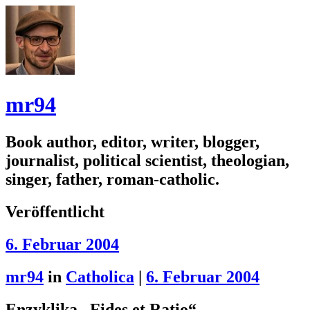
mr94
Book author, editor, writer, blogger,
journalist, political scientist, theologian,
singer, father, roman-catholic.
Veröffentlicht
6. Februar 2004
mr94
in
Catholica
|
6. Februar 2004
Enzyklika „Fides et Ratio“ –