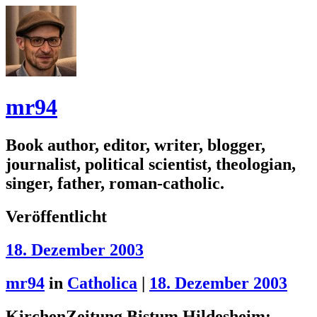
mr94
Book author, editor, writer, blogger,
journalist, political scientist, theologian,
singer, father, roman-catholic.
Veröffentlicht
18. Dezember 2003
mr94
in
Catholica
|
18. Dezember 2003
KirchenZeitung Bistum Hildesheim: