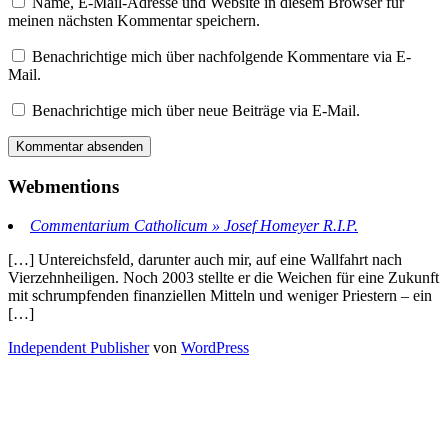
Name, E-Mail-Adresse und Website in diesem Browser für
meinen nächsten Kommentar speichern.
Benachrichtige mich über nachfolgende Kommentare via E-
Mail.
Benachrichtige mich über neue Beiträge via E-Mail.
Webmentions
Commentarium Catholicum » Josef Homeyer R.I.P.
[…] Untereichsfeld, darunter auch mir, auf eine Wallfahrt nach
Vierzehnheiligen. Noch 2003 stellte er die Weichen für eine Zukunft
mit schrumpfenden finanziellen Mitteln und weniger Priestern – ein
[…]
Independent Publisher
von
WordPress