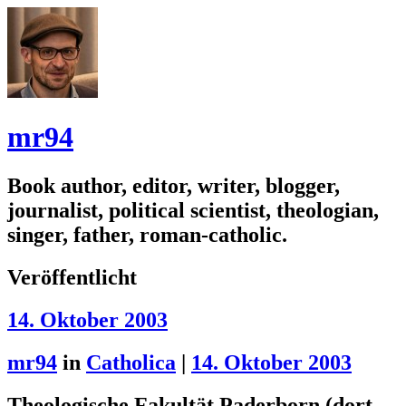
mr94
Book author, editor, writer, blogger,
journalist, political scientist, theologian,
singer, father, roman-catholic.
Veröffentlicht
14. Oktober 2003
mr94
in
Catholica
|
14. Oktober 2003
Theologische Fakultät Paderborn (dort