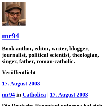
mr94
Book author, editor, writer, blogger,
journalist, political scientist, theologian,
singer, father, roman-catholic.
Veröffentlicht
17. August 2003
mr94
in
Catholica
|
17. August 2003
Die Deutsche Regentenkonferenz hat sich