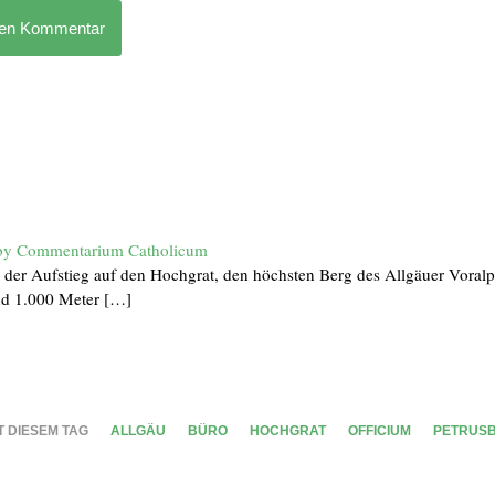
nen Kommentar
by Commentarium Catholicum
der Aufstieg auf den Hochgrat, den höchsten Berg des Allgäuer Voralp
d 1.000 Meter […]
T DIESEM TAG
ALLGÄU
BÜRO
HOCHGRAT
OFFICIUM
PETRUS