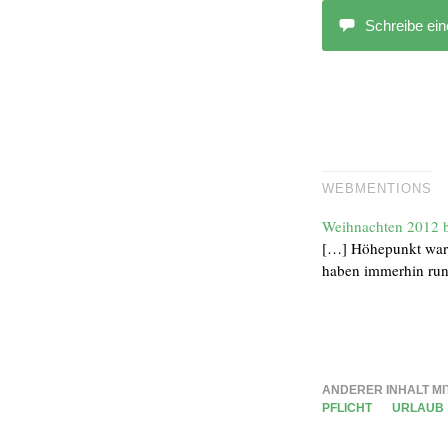
Schreibe ei
WEBMENTIONS
Weihnachten 2012 
[…] Höhepunkt war 
haben immerhin run
ANDERER INHALT MI
PFLICHT
URLAUB