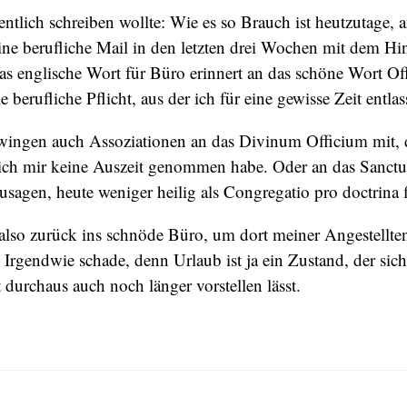
entlich schreiben wollte: Wie es so Brauch ist heutzutage, a
e berufliche Mail in den letzten drei Wochen mit dem Hinw
as englische Wort für Büro erinnert an das schöne Wort Of
 berufliche Pflicht, aus der ich für eine gewisse Zeit entla
hwingen auch Assoziationen an das Divinum Officium mit, d
r ich mir keine Auszeit genommen habe. Oder an das Sanct
usagen, heute weniger heilig als Congregatio pro doctrina 
also zurück ins schnöde Büro, um dort meiner Angestellten
rgendwie schade, denn Urlaub ist ja ein Zustand, der sich
durchaus auch noch länger vorstellen lässt.