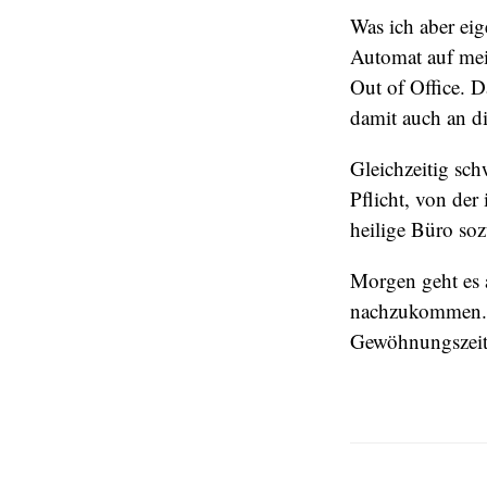
Was ich aber eig
Automat auf mein
Out of Office. D
damit auch an die
Gleichzeitig sc
Pflicht, von de
heilige Büro soz
Morgen geht es 
nachzukommen. I
Gewöhnungszeit 