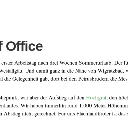
f Office
 erster Arbeitstag nach drei Wochen Sommerurlaub. Der f
Westallgäu. Und damit ganz in die Nähe von Wigratzbad, 
l die Gelegenheit gab, dort bei den Petrusbrüdern die Mes
öhepunkt war aber der Aufstieg auf den
Hochgrat
, den höc
enlandes. Wir haben immerhin rund 1.000 Meter Höhenunte
Abstieg nicht gerechnet. Für uns Flachlandtiroler ist das